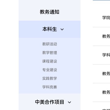
教务通知
学院
本科生
教务
教研活动
教学管理
学
课程建设
专业建设
教务
实践教学
学科竞赛
教务
中美合作项目