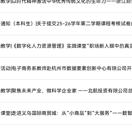
教学|以时代精神激活中华优秀传统文化的生命力——浙江财经大
通知（本科生）|关于提交25-26学年第二学期课程考核试
教学|《数字化人力资源管理》实践课堂“职场新人眼中的真实H
研活动|电子商务系教师赴杭州市数据要素创新中心有限公司
教学|聚焦未来产业，做科学企业家 ——北航投资有限公司总经
课堂|走进义乌国际商贸城：从“小商品”到“大服务”——数智服