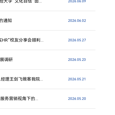
学“文化自信”田...
2026.06.09
卷的通知
2026.06.02
R”校友分享会顺利...
2026.05.27
开展调研
2026.05.23
理王剑飞做客我院...
2026.05.21
务营销视角下的...
2026.05.20