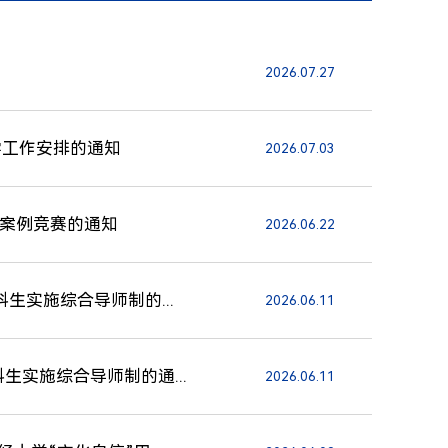
2026.07.27
教学工作安排的通知
2026.07.03
理案例竞赛的通知
2026.06.22
生实施综合导师制的...
2026.06.11
生实施综合导师制的通...
2026.06.11