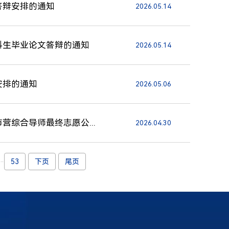
答辩安排的通知
2026.05.14
科生毕业论文答辩的通知
2026.05.14
安排的通知
2026.05.06
营综合导师最终志愿公...
2026.04.30
...
53
下页
尾页