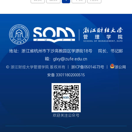
地址：浙江省杭州市下沙高教园区学源街18号 院长、书记邮
箱：glxy@zufe.edu.cn
© 浙江财经大学管理学院 版权所有 |
浙ICP备05014573号
|
浙公网
安备 33011802000515
欢迎关注公众号