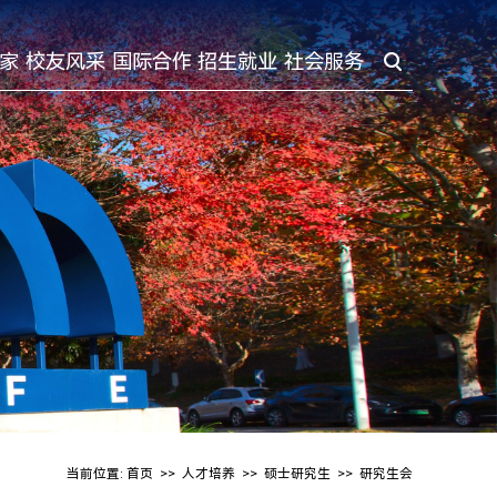
家
校友风采
国际合作
招生就业
社会服务
当前位置:
首页
>>
人才培养
>>
硕士研究生
>>
研究生会