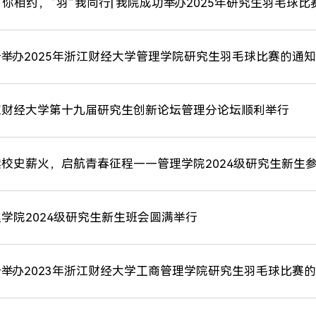
”你相约，“羽”我同行| 我院成功举办2025年研究生羽毛球比
举办2025年浙江财经大学管理学院研究生羽毛球比赛的通知
江财经大学第十九届研究生创新论坛管理分论坛顺利举行
续校史薪火，启航青春征程——管理学院2024级研究生新生
学院2024级研究生新生班会圆满举行
举办2023年浙江财经大学工商管理学院研究生羽毛球比赛