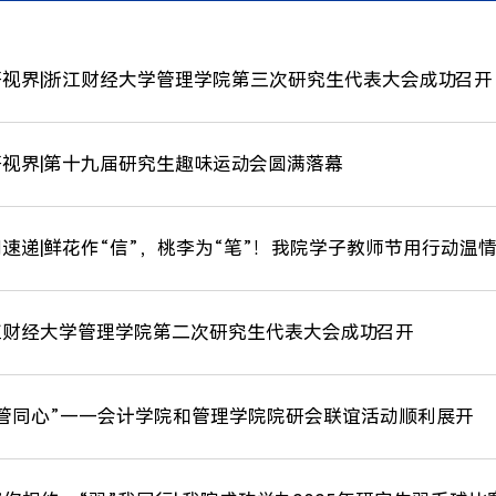
研视界|浙江财经大学管理学院第三次研究生代表大会成功召开
视界|​第十九届研究生趣味运动会圆满落幕
速递|鲜花作“信”，桃李为“笔”！我院学子教师节用行动温情
江财经大学管理学院第二次研究生代表大会成功召开
会管同心”——会计学院和管理学院院研会联谊活动顺利展开