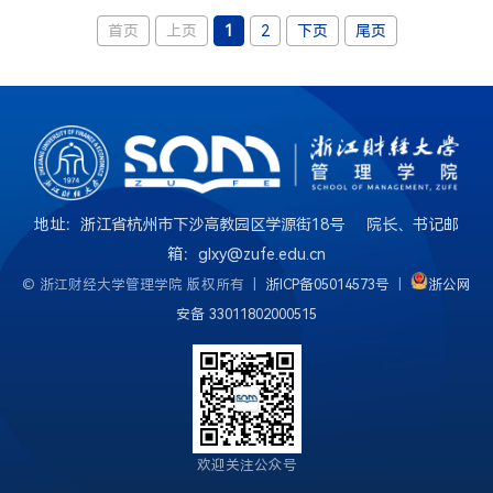
首页
上页
1
2
下页
尾页
地址：浙江省杭州市下沙高教园区学源街18号 院长、书记邮
箱：glxy@zufe.edu.cn
© 浙江财经大学管理学院 版权所有 |
浙ICP备05014573号
|
浙公网
安备 33011802000515
欢迎关注公众号