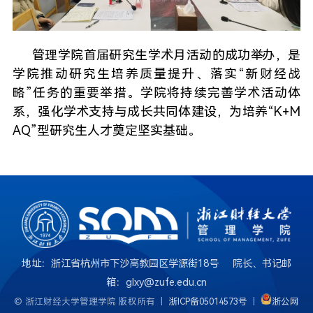
管理学院首届研究生学术月活动的成功举办，是
学院推动研究生培养质量提升、落实“新财经战
略”任务的重要举措。学院将持续完善学术活动体
系，强化学术支持与成长共同体建设，为培养“K+M
AQ”型研究生人才奠定坚实基础。
地址：浙江省杭州市下沙高教园区学源街18号 院长、书记邮
箱：glxy@zufe.edu.cn
© 浙江财经大学管理学院 版权所有 |
浙ICP备05014573号
|
浙公网