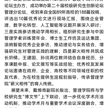
论坛主办方，成功举办第二十届校级研究生创新论坛
管理分论坛，收到来自全国89所高校的188篇投稿，
评选出10篇优秀论文进行现场汇报，围绕企业管
理、数字化转型、人工智能等议题开展深入研讨；
三是实践参访推动学用相长。组织研究生参与中国
管理学者训练营年会、博士生工作坊及运达集团、
涂鸦智能优秀企业参访，推动理论与实务结合，增
强研究生对管理实践的理解；四是薪火相传共筑成
长阶梯。王建国、孙琪两位教师结合自身经历，分
享课题申报、论文撰写等实战经验；优秀校友发展
论坛邀请在政府、企业、高校等不同领域任职的校
友代表，为在校生提供生涯规划指导，传承管理学
院“薪火相传”的育人传统。
展望未来，戴维奇副院长指出，管理学院将与学
校研究生“博文节”上下联动，进一步优化学术月活
动机制，推动学术月与重要学术会议深度融合，增