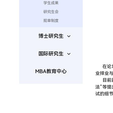
学生成果
研究生会
规章制度
博士研究生
国际研究生
在论
MBA教育中心
业择业
目前
法”等
试的细