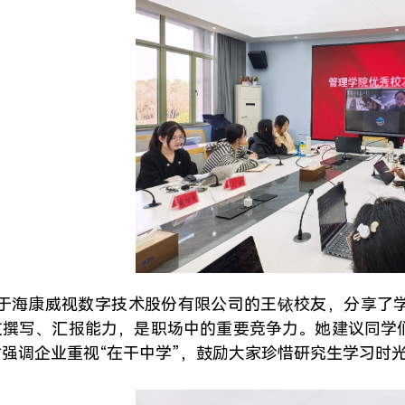
于海康威视数字技术股份有限公司的王铱校友，分享了
文撰写、汇报能力，是职场中的重要竞争力。她建议同学
时强调企业重视“在干中学”，鼓励大家珍惜研究生学习时