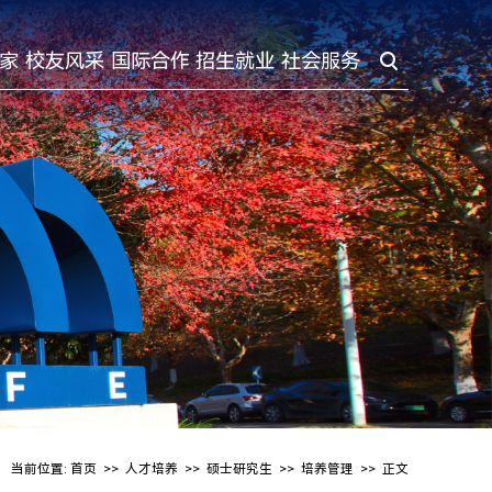
家
校友风采
国际合作
招生就业
社会服务
当前位置:
首页
>>
人才培养
>>
硕士研究生
>>
培养管理
>> 正文