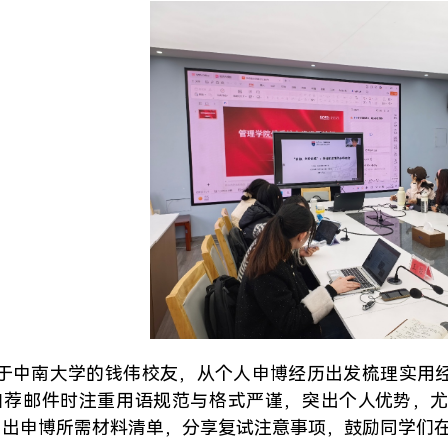
于中南大学的钱伟校友，从个人申博经历出发梳理实用
自荐邮件时注重用语规范与格式严谨，突出个人优势，
列出申博所需材料清单，分享复试注意事项，鼓励同学们