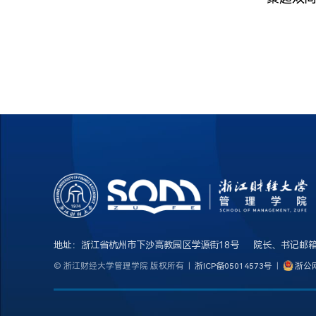
地址：浙江省杭州市下沙高教园区学源街18号 院长、书记邮箱：glxy
© 浙江财经大学管理学院 版权所有 |
浙ICP备05014573号
|
浙公网