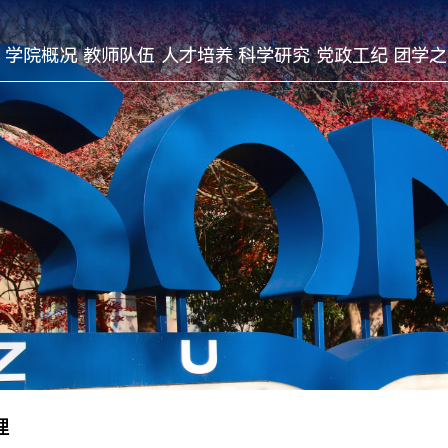
学院概况
教师队伍
人才培养
科学研究
党政工纪
团学之
理