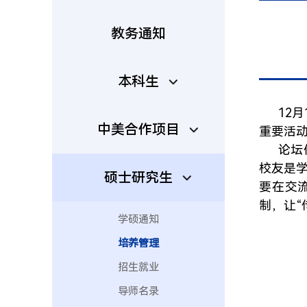
教务通知
本科生
12
中美合作项目
重要活
论坛
校友是
硕士研究生
要在交
制，让“
学硕通知
培养管理
招生就业
导师名录