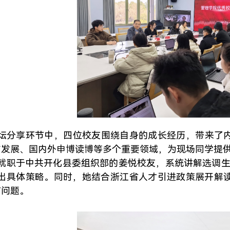
坛分享环节中，四位校友围绕自身的成长经历，带来了
与发展、国内外申博读博等多个重要领域，为现场同学提
就职于中共开化县委组织部的姜悦校友，系统讲解选调生
提出具体策略。同时，她结合浙江省人才引进政策展开解
节问题。