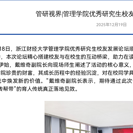
管研视界|管理学院优秀研究生校
2025年12月19日
月18日，浙江财经大学管理学院优秀研究生校友发展论坛
动，本次论坛精心搭建校友与在校生的互动桥梁，助力在
伊始，戴维奇副院长向现场师生阐述了活动的核心意义
学院珍贵的财富，其成长历程中的经验沉淀，对在校同学具
流中焕发新的价值。”戴维奇副院长表示，期待通过此
传帮带”的育人传统真正落地见效。