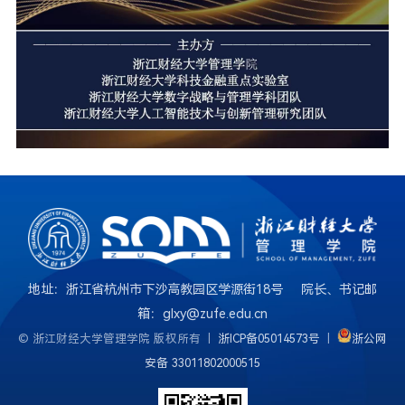
地址：浙江省杭州市下沙高教园区学源街18号 院长、书记邮
箱：glxy@zufe.edu.cn
© 浙江财经大学管理学院 版权所有 |
浙ICP备05014573号
|
浙公网
安备 33011802000515