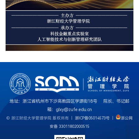
地址：浙江省杭州市下沙高教园区学源街18号 院长、书记邮
箱：glxy@zufe.edu.cn
© 浙江财经大学管理学院 版权所有 |
浙ICP备05014573号
|
浙公网
安备 33011802000515