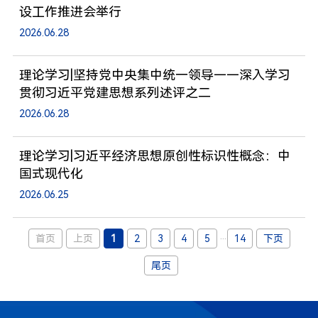
设工作推进会举行
2026.06.28
理论学习|坚持党中央集中统一领导——深入学习
贯彻习近平党建思想系列述评之二
2026.06.28
理论学习|习近平经济思想原创性标识性概念：中
国式现代化
2026.06.25
...
首页
上页
1
2
3
4
5
14
下页
尾页