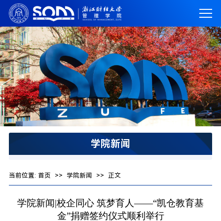
学院新闻
当前位置:
首页
>>
学院新闻
>> 正文
学院新闻|校企同心 筑梦育人——“凯仓教育基
金”捐赠签约仪式顺利举行