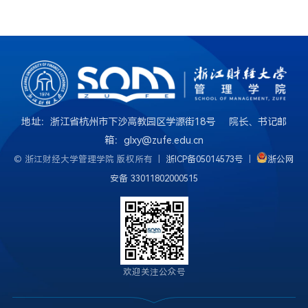
地址：浙江省杭州市下沙高教园区学源街18号 院长、书记邮
箱：glxy@zufe.edu.cn
© 浙江财经大学管理学院 版权所有 |
浙ICP备05014573号
|
浙公网
安备 33011802000515
欢迎关注公众号