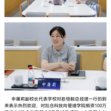
申屠莉副校长代表学校对蔡恒毅总经理一行的到
来表示热烈欢迎，对凯仓科技向管理学院捐资100万