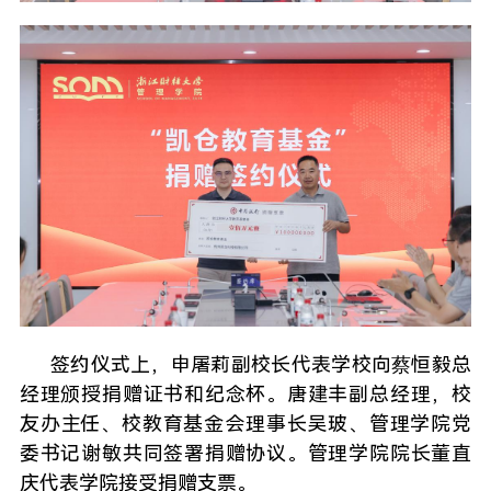
签约仪式上，申屠莉副校长代表学校向蔡恒毅总
经理颁授捐赠证书和纪念杯。唐建丰副总经理，校
友办主任、校教育基金会理事长吴玻、管理学院党
委书记谢敏共同签署捐赠协议。管理学院院长董直
庆代表学院接受捐赠支票。