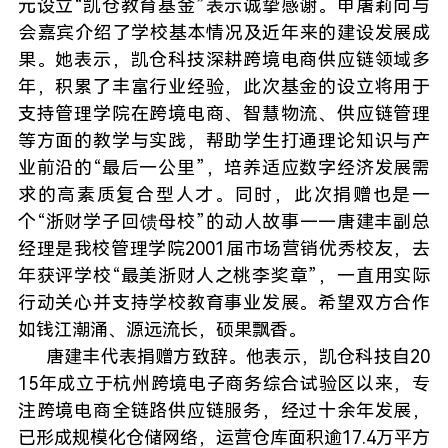
元设立“凯仓教育基金”表示诚挚感谢。申屠莉向与
会嘉宾介绍了学校基本情况及近年来的建设发展成
果。她表示，凯仓科技深耕跨境电商供应链领域多
年，积累了丰富行业经验，此次基金的设立将用于
支持管理学院在跨境电商、智慧物流、供应链管理
等方面的教学与实践，帮助学生打通理论知识与产
业前沿的“最后一公里”，培养适应数字经济发展需
求的高素质复合型人才。同时，此次捐赠也是一
个“浙财学子回馈母校”的动人故事——唐建丰副总
经理是我校管理学院2001届市场营销优秀校友，去
年获评学校“最美浙财人之桃李奖章”，一直用实际
行动关心并支持学校教育事业发展。希望双方合作
如钱江潮涌、源远流长，硕果飘香。
唐建丰代表捐赠方致辞。他表示，凯仓科技自20
15年成立于杭州跨境电子商务综合试验区以来，专
注跨境电商全链路供应链服务，经过十余年发展，
已形成规模化仓储网络，运营仓库面积逾17.4万平方