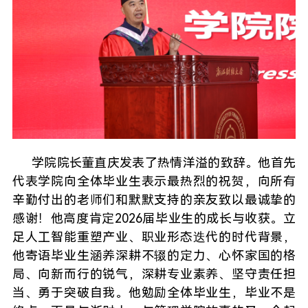
学院院长董直庆发表了热情洋溢的致辞。他首先
代表学院向全体毕业生表示最热烈的祝贺，向所有
辛勤付出的老师们和默默支持的亲友致以最诚挚的
感谢！他高度肯定2026届毕业生的成长与收获。立
足人工智能重塑产业、职业形态迭代的时代背景，
他寄语毕业生涵养深耕不辍的定力、心怀家国的格
局、向新而行的锐气，深耕专业素养、坚守责任担
当、勇于突破自我。他勉励全体毕业生，毕业不是