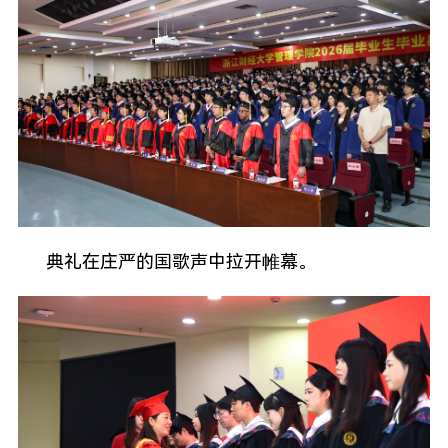
典礼在庄严的国歌声中拉开帷幕。