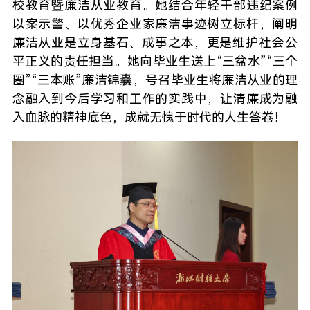
校教育暨廉洁从业教育。她结合年轻干部违纪案例
以案示警、以优秀企业家廉洁事迹树立标杆，阐明
廉洁从业是立身基石、成事之本，更是维护社会公
平正义的责任担当。她向毕业生送上“三盆水”“三个
圈”“三本账”廉洁锦囊，号召毕业生将廉洁从业的理
念融入到今后学习和工作的实践中，让清廉成为融
入血脉的精神底色，成就无愧于时代的人生答卷！