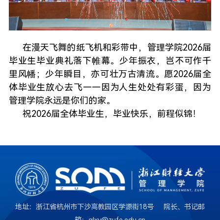
在漫天飞舞的纸飞机和彩带中，管理学院2026届
毕业生毕业典礼落下帷幕。少年振衣，岂不可作千
里风幡；少年瞬目，亦可壮万古清流。愿2026届全
体毕业生放心去飞——因为人生处处有彩蛋，因为
管理学院永远是你们的家。
祝2026届全体毕业生，毕业快乐，前程似锦！
地址：浙江省杭州市下沙高教园区学源街18号 院长、书记邮