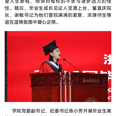
望人生新程，倾诉对母校的不舍与逐梦远方的憧
憬。随后，毕业生成长见证人受邀上台，董直庆院
长、谢敏书记为他们管院满满的爱意，浓厚师生情
谊在温情氛围中暖心定格。
学院党委副书记、纪委书记陈小芳开展毕业生离