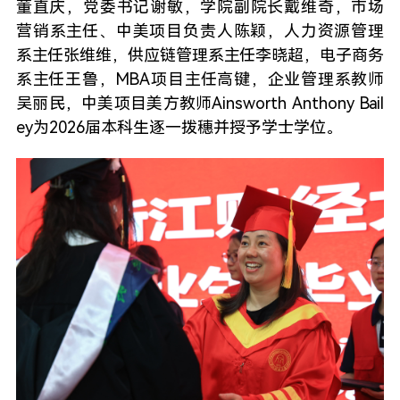
董直庆，党委书记谢敏，学院副院长戴维奇，市场
营销系主任、中美项目负责人陈颖，人力资源管理
系主任张维维，供应链管理系主任李晓超，电子商务
系主任王鲁，MBA项目主任高键，企业管理系教师
吴丽民，中美项目美方教师Ainsworth Anthony Bail
ey为2026届本科生逐一拨穗并授予学士学位。