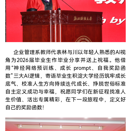
企业管理系教师代表林与川以年轻人熟悉的AI视
角为2026届毕业生作毕业分享并送上祝福。他借
用“神经网络预训练、成长 prompt、自我奖励函
数”三大AI逻辑，寄语毕业生积淀大学经历筑牢成长
底气、校准人生方向持续迭代成长、挣脱世俗标准
自主定义成功与幸福，祝愿同学们在新征程找准人
生价值、活出专属精彩，在下一段旅程中，定义好
自己的奖励函数！