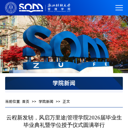
学院新闻
当前位置:
首页
>>
学院新闻
>> 正文
云程新发轫，风启万里途|管理学院2026届毕业生
毕业典礼暨学位授予仪式圆满举行