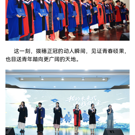
这一刻，拨穗正冠的动人瞬间，见证青春硕果，
也目送青年踏向更广阔的天地。