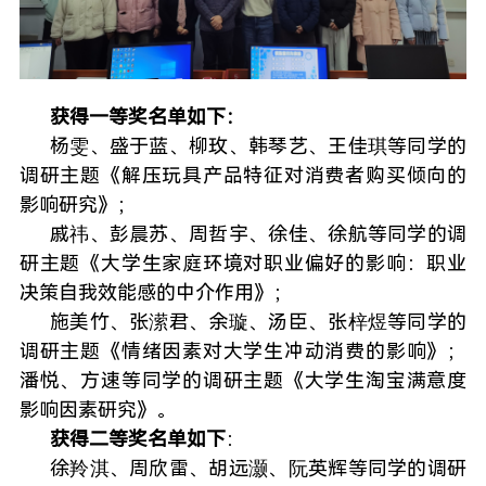
获得一等奖名单如下：
杨雯、盛于蓝、柳玫、韩琴艺、王佳琪等同学的
调研主题《解压玩具产品特征对消费者购买倾向的
影响研究》；
戚祎、彭晨苏、周哲宇、徐佳、徐航等同学的调
研主题《大学生家庭环境对职业偏好的影响：
职业
决策自我效能感的中介作用》；
施美竹、张潆君、余璇、汤臣、张梓煜等同学的
调研主题《情绪因素对大学生冲动消费的影响》；
潘悦、方速等同学的调研主题《大学生淘宝满意度
影响因素研究》。
获得二等奖
名单如下
：
徐羚淇、周欣雷、胡远灏、阮英辉等同学的调研