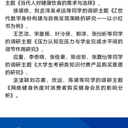
主题《当代人对健康饮食的需求与选择》、
徐诺依、刘彦泽吴卓远等同学的调研主题《Z世
代数字身份构建与自我呈现策略的研究——以小红
书为例》、
王艺洁、宋馨扬、叶泠驿、郭淳、张怡昕等同学
的调研主题《压力认知在压力与学业完成水平间的
调节作用研究》、
应童、李奇晓、张佳豪、陈煜哲、张嘉怡等同学
的调研主题《大学生考研类知识付费产品购买意愿
的研究》、
湛潇颖刘芯菱、欣运、陈诺等同学的调研主题
《网络健身热度对消费者购买健身会员的影响分
析》。